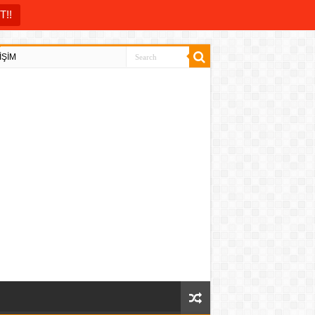
!!
İŞİM