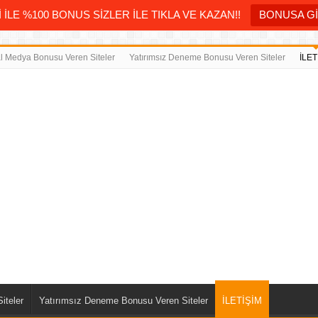
 İLE %100 BONUS SİZLER İLE TIKLA VE KAZAN!!
BONUSA GİT
 Medya Bonusu Veren Siteler
Yatırımsız Deneme Bonusu Veren Siteler
İLET
iteler
Yatırımsız Deneme Bonusu Veren Siteler
İLETİŞİM