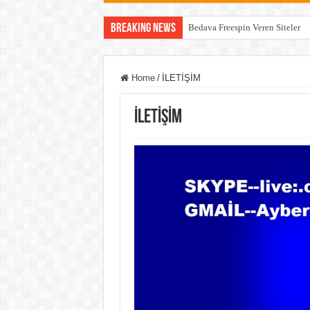
Breaking News
Bedava Freespin Veren Siteler
Home
/
İLETİŞİM
İLETİŞİM